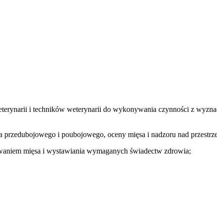
terynarii i techników weterynarii do wykonywania czynności z wyznac
 przedubojowego i poubojowego, oceny mięsa i nadzoru nad przestrze
ywaniem mięsa i wystawiania wymaganych świadectw zdrowia;